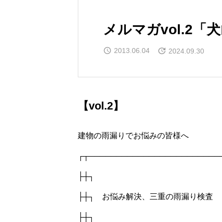
メルマガvol.2
2013.06.04
2024.09.30
【vol.2】
建物の雨漏りでお悩みの皆様へ
┌┬──────────────────────────
├┼┐
├┼┐ お悩み解決、三重の雨漏り検査
├┼┐