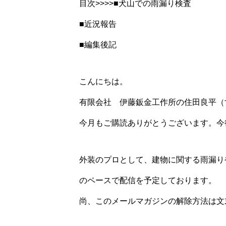
目次>>>>■犬山での雨漏り検査
■近況報告
■編集後記
こんにちは。
有限会社 伊藤鈑金工作所の住田良平（
今月もご購読ありがとうございます。今
外装のプロとして、建物に関する雨漏り
のペースで配信を予定しております。
尚、このメールマガジンの解除方法は文