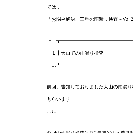
では…
「お悩み解決、三重の雨漏り検査～Vol
┏…┳━━━━━━━━━━━━━━━
┃１┃犬山での雨漏り検査┃
┗…┻━━━━━━━━━━━━━━━
前回、告知しておりました犬山の雨漏り
もらいます。
↓↓↓↓
今回の雨漏り検査は築2年ほどの木造2