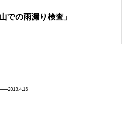
「犬山での雨漏り検査」
─2013.4.16