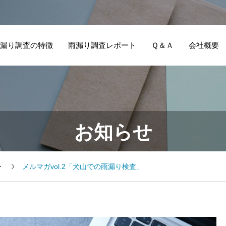
漏り調査の特徴
雨漏り調査レポート
Ｑ＆Ａ
会社概要
お知らせ
ー
メルマガvol.2「犬山での雨漏り検査」