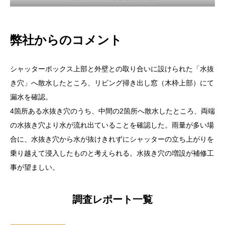
弊社からのコメント
シャッターボックス上部と外壁との取り合いに設けられた「水抜
き穴」へ散水したところ、リビング掃き出し窓（木枠上部）にて
漏水を確認。
4箇所ある水抜き穴のうち、中間の2箇所へ散水したところ、両端
の水抜き穴より水が流れ出ていることを確認した。雨量が多い場
合に、水抜き穴から水が抜けきれずにシャッターの立ち上がりを
乗り越えて浸入したものと考えられる。水抜き穴の増設が補修工
事が望ましい。
調査レポート一覧