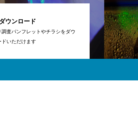
ダウンロード
り調査パンフレットやチラシをダウ
ードいただけます