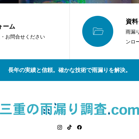
資料
ォーム

雨漏
談・お問合せください
ンロ
長年の実績と信頼。確かな技術で雨漏りを解決。